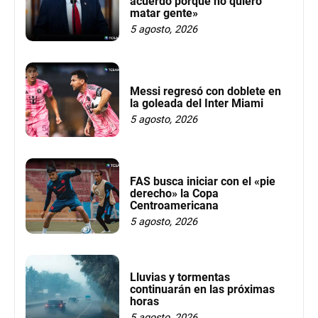
acuerdo porque no quiero
matar gente»
5 agosto, 2026
Messi regresó con doblete en
la goleada del Inter Miami
5 agosto, 2026
FAS busca iniciar con el «pie
derecho» la Copa
Centroamericana
5 agosto, 2026
Lluvias y tormentas
continuarán en las próximas
horas
5 agosto, 2026