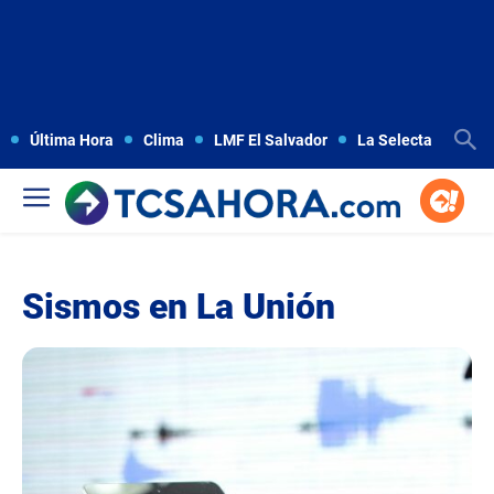
Última Hora
Clima
LMF El Salvador
La Selecta
Copa
Sismos en La Unión