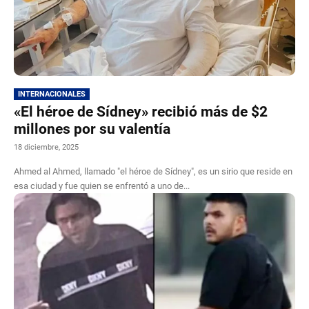
INTERNACIONALES
«El héroe de Sídney» recibió más de $2
millones por su valentía
18 diciembre, 2025
Ahmed al Ahmed, llamado "el héroe de Sídney", es un sirio que reside en
esa ciudad y fue quien se enfrentó a uno de...