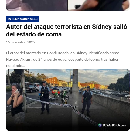
INTERNACIONALES
Autor del ataque terrorista en Sídney salió
del estado de coma
16 diciembre, 2025
El autor del atentado en Bondi Beach, en Sídney, identificado como
Naveed Akram, de 24 años de edad, despertó del coma tras haber
resultado...