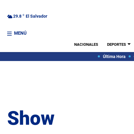
29.8
C
El Salvador
MENÚ
NACIONALES
DEPORTES
Última Hora
Show