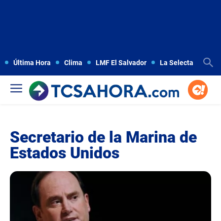
Última Hora
Clima
LMF El Salvador
La Selecta
Copa
Secretario de la Marina de
Estados Unidos