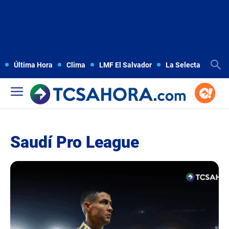
Última Hora
Clima
LMF El Salvador
La Selecta
Copa
Saudí Pro League