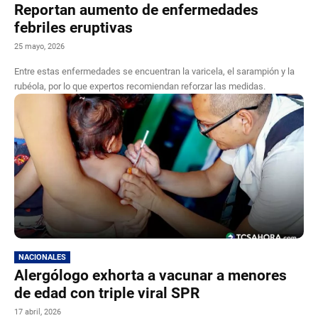
Reportan aumento de enfermedades
febriles eruptivas
25 mayo, 2026
Entre estas enfermedades se encuentran la varicela, el sarampión y la
rubéola, por lo que expertos recomiendan reforzar las medidas.
NACIONALES
Alergólogo exhorta a vacunar a menores
de edad con triple viral SPR
17 abril, 2026