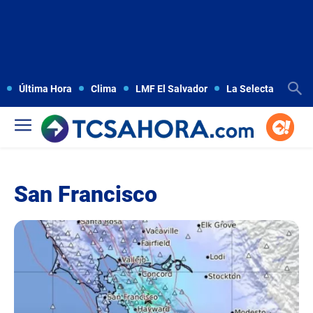
Última Hora
Clima
LMF El Salvador
La Selecta
Copa
San Francisco