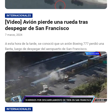
INTERNACIONALES
[Video] Avión pierde una rueda tras
despegar de San Francisco
7 marzo, 2024
A esta hora de la tarde, se conoció que un avión Boeing 777 perdió una
llanta, luego de despegar del aeropuerto de San Francisco.
INTERNACIONALES