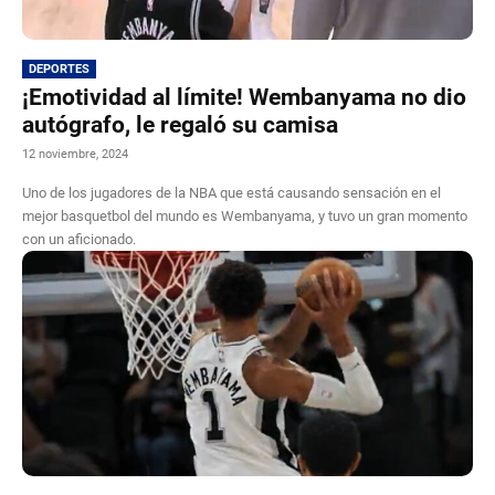
DEPORTES
¡Emotividad al límite! Wembanyama no dio
autógrafo, le regaló su camisa
12 noviembre, 2024
Uno de los jugadores de la NBA que está causando sensación en el
mejor basquetbol del mundo es Wembanyama, y tuvo un gran momento
con un aficionado.