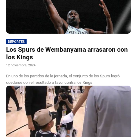
DEPORTES
Los Spurs de Wembanyama arrasaron con
los Kings
12 noviembre, 2024
En uno de los partidos de la jornada, el conjunto de los Spurs logró
quedarse con el resultado a favor contra los Kings.