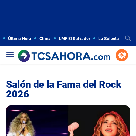
Última Hora
Clima
LMF El Salvador
La Selecta
Copa
Salón de la Fama del Rock
2026