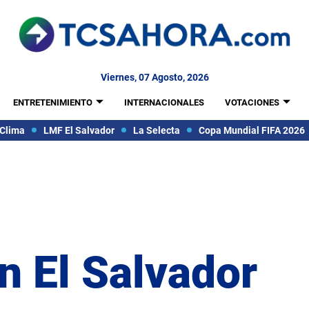
Viernes, 07 Agosto, 2026
ENTRETENIMIENTO
INTERNACIONALES
VOTACIONES
Clima
LMF El Salvador
La Selecta
Copa Mundial FIFA 2026
n El Salvador