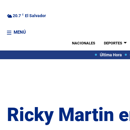
20.7
C
El Salvador
MENÚ
NACIONALES
DEPORTES
Última Hora
Ricky Martin e