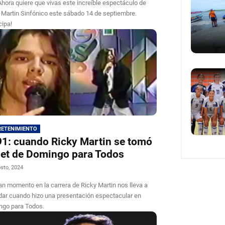
hora quiere que vivas este increíble espectáculo de
 Martin Sinfónico este sábado 14 de septiembre.
cipa!
RETENIMIENTO
1: cuando Ricky Martin se tomó
set de Domingo para Todos
sto, 2024
an momento en la carrera de Ricky Martin nos lleva a
dar cuando hizo una presentación espectacular en
go para Todos.