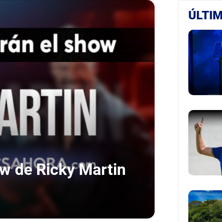
ÚLTIM
ow de Ricky Martin