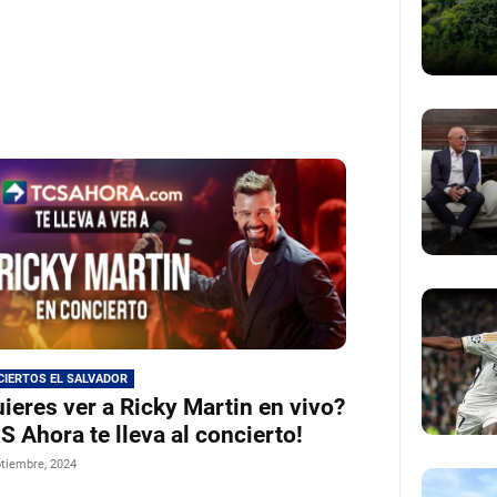
IERTOS EL SALVADOR
ieres ver a Ricky Martin en vivo?
S Ahora te lleva al concierto!
tiembre, 2024