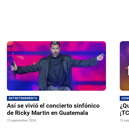
ENTRETENIMIENTO
CONC
Así se vivió el concierto sinfónico
¿Qu
de Ricky Martin en Guatemala
¡TC
13 septiembre, 2024
13 sep