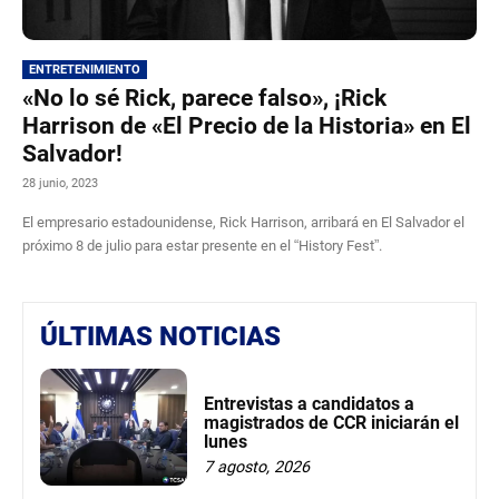
ENTRETENIMIENTO
«No lo sé Rick, parece falso», ¡Rick
Harrison de «El Precio de la Historia» en El
Salvador!
28 junio, 2023
El empresario estadounidense, Rick Harrison, arribará en El Salvador el
próximo 8 de julio para estar presente en el “History Fest”.
ÚLTIMAS NOTICIAS
Entrevistas a candidatos a
magistrados de CCR iniciarán el
lunes
7 agosto, 2026