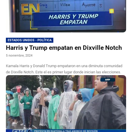
ESTADOS UNIDOS - POLÍTICA
Harris y Trump empatan en Dixville Notch
5 noviembre, 2024
Kamala Harris y Donald Trump empataron en una diminuta comunidad
de Dixville Notch. Este el es primer lugar donde inician las elecciones.