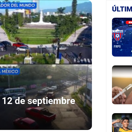
ÚLTIM
: 12 de septiembre