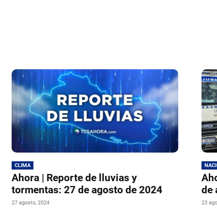
CLIMA
NAC
Ahora | Reporte de lluvias y
Aho
tormentas: 27 de agosto de 2024
de 
27 agosto, 2024
23 ago