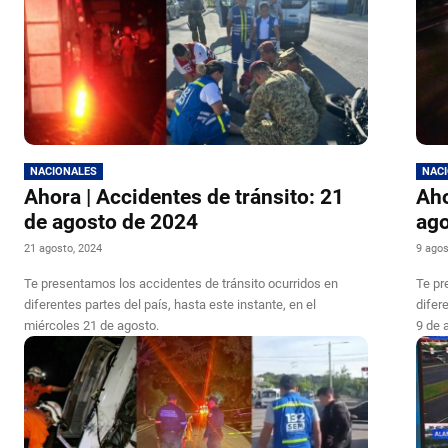
NACIONALES
NAC
Ahora | Accidentes de tránsito: 21
Aho
de agosto de 2024
ago
21 agosto, 2024
9 agos
Te presentamos los accidentes de tránsito ocurridos en
Te pr
diferentes partes del país, hasta este instante, en el
difer
miércoles 21 de agosto.
9 de 