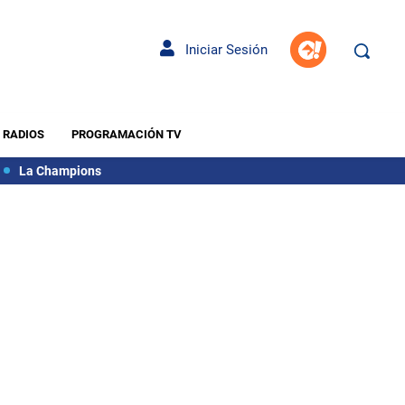
Iniciar Sesión
RADIOS
PROGRAMACIÓN TV
La Champions