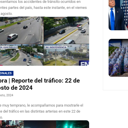
esentamos los accidentes de tránsito ocurridos en
entes partes del país, hasta este instante, en el viernes
 agosto.
IONALES
ra | Reporte del tráfico: 22 de
osto de 2024
sto, 2024
 muy temprano, le acompañamos para mostrarle el
e del tráfico en las distintas arterias en este 22 de
o.