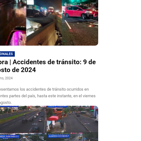
IONALES
ra | Accidentes de tránsito: 9 de
sto de 2024
to, 2024
esentamos los accidentes de tránsito ocurridos en
entes partes del país, hasta este instante, en el viernes
agosto.