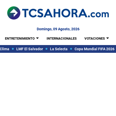
Domingo, 09 Agosto, 2026
ENTRETENIMIENTO
INTERNACIONALES
VOTACIONES
Clima
LMF El Salvador
La Selecta
Copa Mundial FIFA 2026