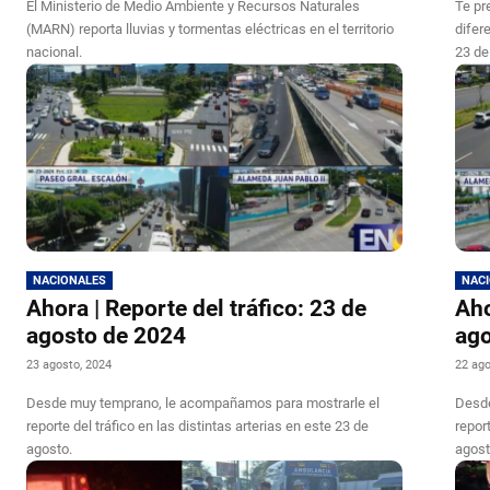
El Ministerio de Medio Ambiente y Recursos Naturales
Te pr
(MARN) reporta lluvias y tormentas eléctricas en el territorio
difer
nacional.
23 de
NACIONALES
NAC
Ahora | Reporte del tráfico: 23 de
Aho
agosto de 2024
ag
23 agosto, 2024
22 ago
Desde muy temprano, le acompañamos para mostrarle el
Desde
reporte del tráfico en las distintas arterias en este 23 de
report
agosto.
agost