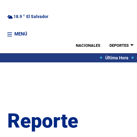
18.9
C
El Salvador
MENÚ
NACIONALES
DEPORTES
Última Hora
Reporte