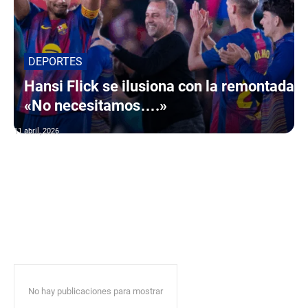
DEPORTES
Hansi Flick se ilusiona con la remontada
«No necesitamos….»
11 abril, 2026
No hay publicaciones para mostrar