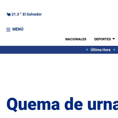
21.3
C
El Salvador
MENÚ
NACIONALES
DEPORTES
Última Hora
Quema de urn