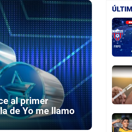
ÚLTIM
e al primer
la de Yo me llamo