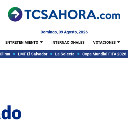
Domingo, 09 Agosto, 2026
ENTRETENIMIENTO
INTERNACIONALES
VOTACIONES
Clima
LMF El Salvador
La Selecta
Copa Mundial FIFA 2026
ado