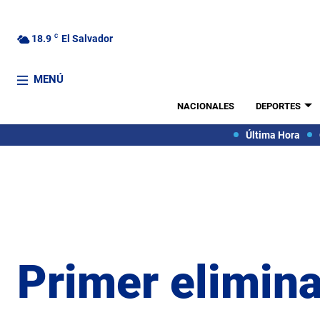
18.9
C
El Salvador
MENÚ
NACIONALES
DEPORTES
Última Hora
Primer elimin