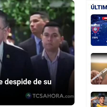
ÚLTIM
e despide de su