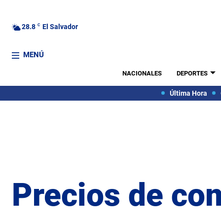
28.8
C
El Salvador
MENÚ
NACIONALES
DEPORTES
Última Hora
Precios de co