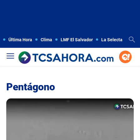
Última Hora
Clima
LMF El Salvador
La Selecta
Copa
Pentágono