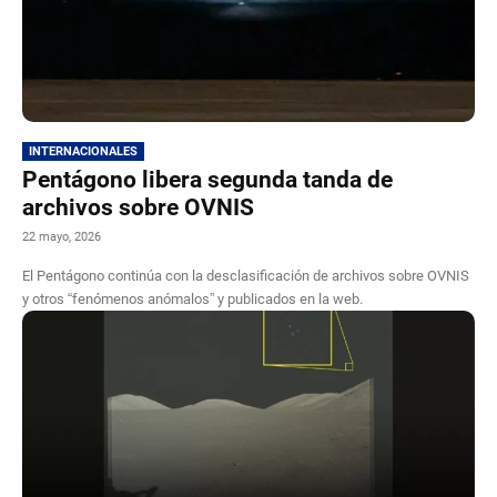
INTERNACIONALES
Pentágono libera segunda tanda de
archivos sobre OVNIS
22 mayo, 2026
El Pentágono continúa con la desclasificación de archivos sobre OVNIS
y otros “fenómenos anómalos” y publicados en la web.