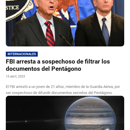
INTERNACIONALES
FBI arresta a sospechoso de filtrar los
documentos del Pentágono
15 abril, 2023
El FBI arrestó a un joven de 21 años, miembro de la Guardia Aérea, por
ser sospechoso de difundir documentos secretos del Pentágono.