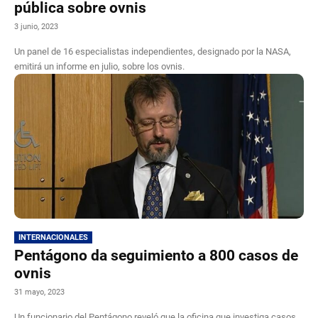
pública sobre ovnis
3 junio, 2023
Un panel de 16 especialistas independientes, designado por la NASA,
emitirá un informe en julio, sobre los ovnis.
INTERNACIONALES
Pentágono da seguimiento a 800 casos de
ovnis
31 mayo, 2023
Un funcionario del Pentágono reveló que la oficina que investiga casos