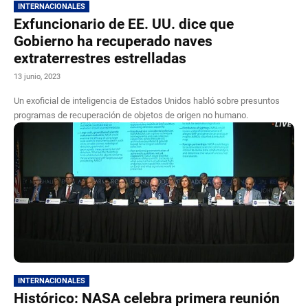
INTERNACIONALES
Exfuncionario de EE. UU. dice que
Gobierno ha recuperado naves
extraterrestres estrelladas
13 junio, 2023
Un exoficial de inteligencia de Estados Unidos habló sobre presuntos
programas de recuperación de objetos de origen no humano.
INTERNACIONALES
Histórico: NASA celebra primera reunión