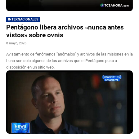
INTERNACIONALES
Pentágono libera archivos «nunca antes
vistos» sobre ovnis
8 mayo, 2026
Avistamiento de fenómenos “anómalos” y archivos de las misiones en la
Luna son solo algunos de los archivos que el Pentágono puso a
disposición en un sitio web.