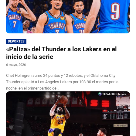
DEPORTES
«Paliza» del Thunder a los Lakers en el
inicio de la serie
6 mayo, 2026
Chet Holmgren sumó 24 puntos y 12 rebotes, y el Oklahoma City
Thunder aplastó a Los Angeles Lakers por 108-90 el martes por la
noche, en el primer partido de...