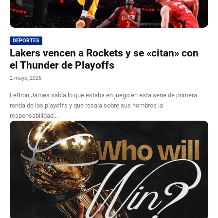
DEPORTES
Lakers vencen a Rockets y se «citan» con
el Thunder de Playoffs
2 mayo, 2026
LeBron James sabía lo que estaba en juego en esta serie de primera
ronda de los playoffs y que recaía sobre sus hombros la
responsabilidad...