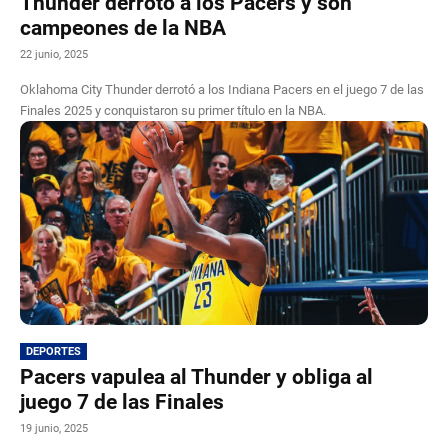
Thunder derrotó a los Pacers y son
campeones de la NBA
22 junio, 2025
Oklahoma City Thunder derrotó a los Indiana Pacers en el juego 7 de las
Finales 2025 y conquistaron su primer título en la NBA.
DEPORTES
Pacers vapulea al Thunder y obliga al
juego 7 de las Finales
19 junio, 2025