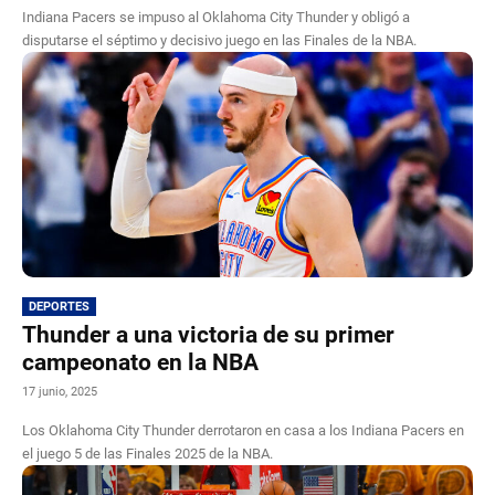
Indiana Pacers se impuso al Oklahoma City Thunder y obligó a
disputarse el séptimo y decisivo juego en las Finales de la NBA.
DEPORTES
Thunder a una victoria de su primer
campeonato en la NBA
17 junio, 2025
Los Oklahoma City Thunder derrotaron en casa a los Indiana Pacers en
el juego 5 de las Finales 2025 de la NBA.