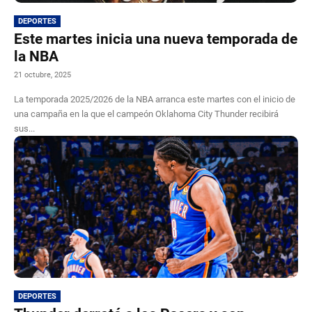
DEPORTES
Este martes inicia una nueva temporada de
la NBA
21 octubre, 2025
La temporada 2025/2026 de la NBA arranca este martes con el inicio de
una campaña en la que el campeón Oklahoma City Thunder recibirá
sus...
DEPORTES