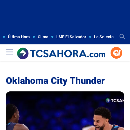
Última Hora
Clima
LMF El Salvador
La Selecta
Copa
Oklahoma City Thunder