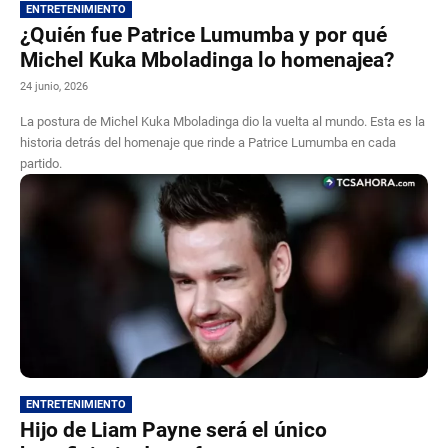
ENTRETENIMIENTO
¿Quién fue Patrice Lumumba y por qué
Michel Kuka Mboladinga lo homenajea?
24 junio, 2026
La postura de Michel Kuka Mboladinga dio la vuelta al mundo. Esta es la
historia detrás del homenaje que rinde a Patrice Lumumba en cada
partido.
ENTRETENIMIENTO
Hijo de Liam Payne será el único