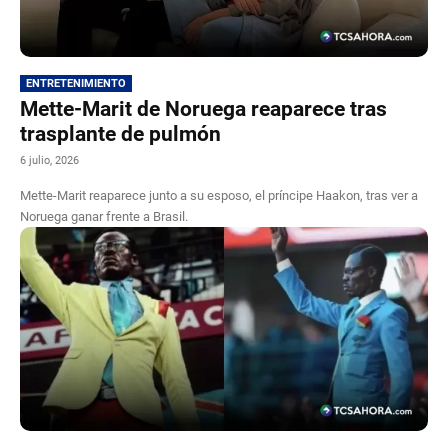
ENTRETENIMIENTO
Mette-Marit de Noruega reaparece tras
trasplante de pulmón
6 julio, 2026
Mette-Marit reaparece junto a su esposo, el príncipe Haakon, tras ver a
Noruega ganar frente a Brasil.