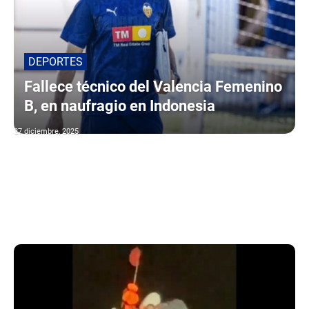
DEPORTES
Fallece técnico del Valencia Femenino
B, en naufragio en Indonesia
27 diciembre, 2025