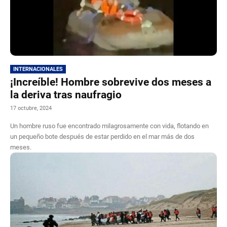
INTERNACIONALES
¡Increíble! Hombre sobrevive dos meses a
la deriva tras naufragio
17 octubre, 2024
Un hombre ruso fue encontrado milagrosamente con vida, flotando en
un pequeño bote después de estar perdido en el mar más de dos
meses.