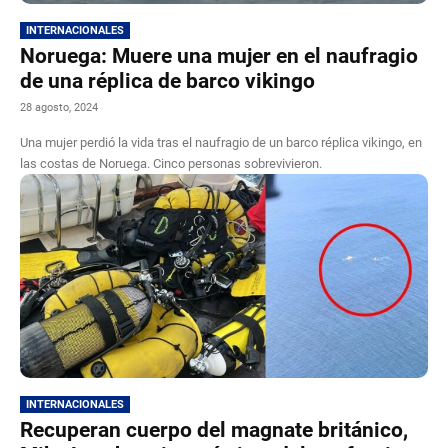
INTERNACIONALES
Noruega: Muere una mujer en el naufragio
de una réplica de barco vikingo
28 agosto, 2024
Una mujer perdió la vida tras el naufragio de un barco réplica vikingo, en
las costas de Noruega. Cinco personas sobrevivieron.
INTERNACIONALES
Recuperan cuerpo del magnate británico,