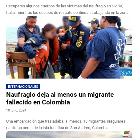
Recuperan algunos cuerpos de las víctimas del naufragio en Sicilia,
Italia, mientras los equipos de rescate continúan trabajando en la zona.
INTERNACIONALES
Naufragio deja al menos un migrante
fallecido en Colombia
10 julio, 2024
Una embarcación que trasladaba, al menos, 18 migrantes irregulares
naufragó cerca de la isla turística de San Andrés, Colombia.