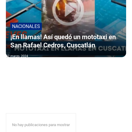
NACIONALES
¡En llamas! Así quedó un mototaxi en
San Rafael Cedros, Cuscatlán
22 marzo, 2024
No hay publicaciones para mostrar