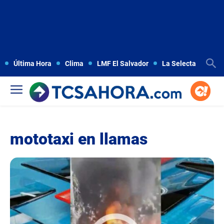
Última Hora
Clima
LMF El Salvador
La Selecta
Copa
mototaxi en llamas