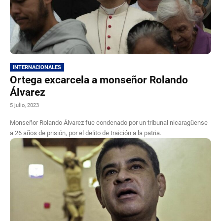
INTERNACIONALES
Ortega excarcela a monseñor Rolando
Álvarez
5 julio, 2023
Monseñor Rolando Álvarez fue condenado por un tribunal nicaragüense
a 26 años de prisión, por el delito de traición a la patria.