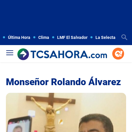
Última Hora
Clima
LMF El Salvador
La Selecta
Copa
Monseñor Rolando Álvarez