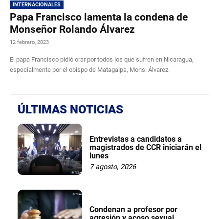
INTERNACIONALES
Papa Francisco lamenta la condena de
Monseñor Rolando Álvarez
12 febrero, 2023
El papa Francisco pidió orar por todos los que sufren en Nicaragua,
especialmente por el obispo de Matagalpa, Mons. Álvarez.
ÚLTIMAS NOTICIAS
Entrevistas a candidatos a
magistrados de CCR iniciarán el
lunes
7 agosto, 2026
Condenan a profesor por
agresión y acoso sexual