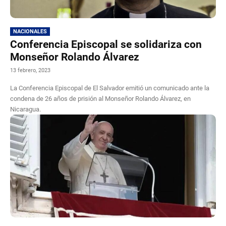
NACIONALES
Conferencia Episcopal se solidariza con
Monseñor Rolando Álvarez
13 febrero, 2023
La Conferencia Episcopal de El Salvador emitió un comunicado ante la
condena de 26 años de prisión al Monseñor Rolando Álvarez, en
Nicaragua.