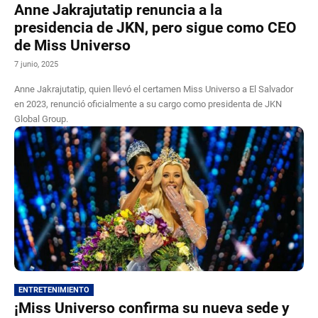
Anne Jakrajutatip renuncia a la
presidencia de JKN, pero sigue como CEO
de Miss Universo
7 junio, 2025
Anne Jakrajutatip, quien llevó el certamen Miss Universo a El Salvador
en 2023, renunció oficialmente a su cargo como presidenta de JKN
Global Group.
ENTRETENIMIENTO
¡Miss Universo confirma su nueva sede y