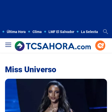
Última Hora
Clima
LMF El Salvador
La Selecta
Copa
Miss Universo