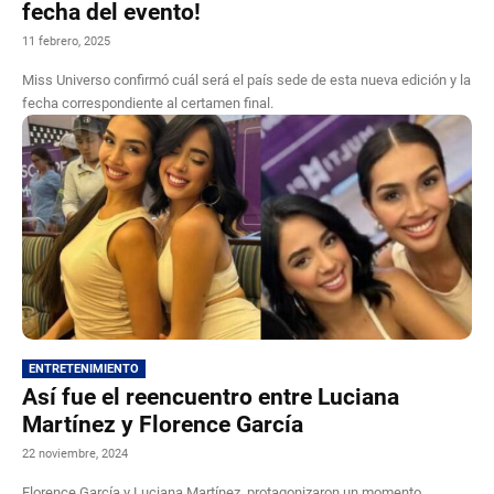
fecha del evento!
11 febrero, 2025
Miss Universo confirmó cuál será el país sede de esta nueva edición y la
fecha correspondiente al certamen final.
ENTRETENIMIENTO
Así fue el reencuentro entre Luciana
Martínez y Florence García
22 noviembre, 2024
Florence García y Luciana Martínez, protagonizaron un momento