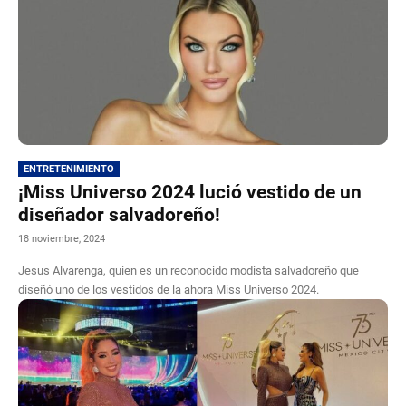
ENTRETENIMIENTO
¡Miss Universo 2024 lució vestido de un
diseñador salvadoreño!
18 noviembre, 2024
Jesus Alvarenga, quien es un reconocido modista salvadoreño que
diseñó uno de los vestidos de la ahora Miss Universo 2024.