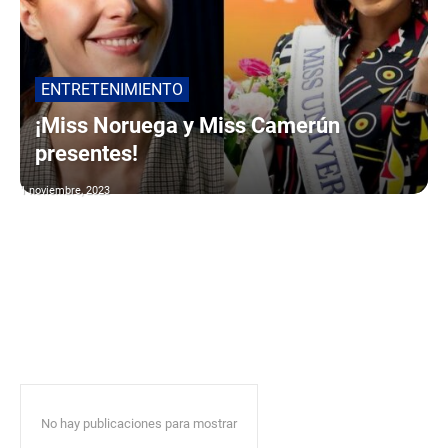
ENTRETENIMIENTO
¡Miss Noruega y Miss Camerún
presentes!
1 noviembre, 2023
No hay publicaciones para mostrar