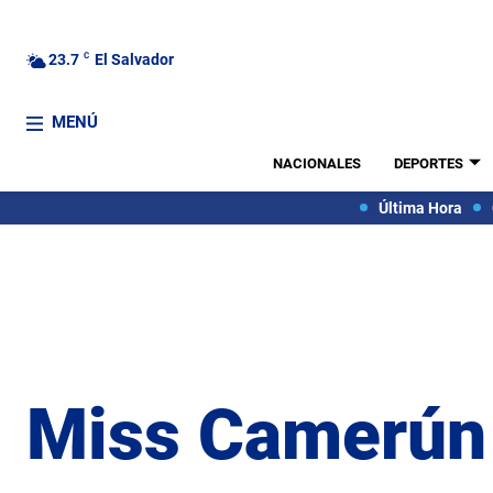
23.7
C
El Salvador
MENÚ
NACIONALES
DEPORTES
Última Hora
Miss Camerún