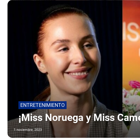
ENTRETENIMIENTO
¡Miss Noruega y Miss Came
1 noviembre, 2023