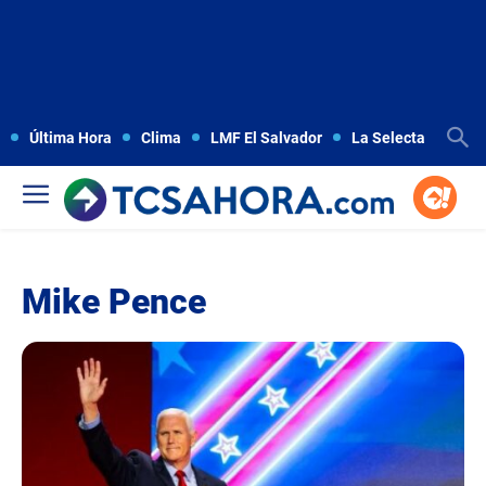
Última Hora
Clima
LMF El Salvador
La Selecta
Copa
Mike Pence