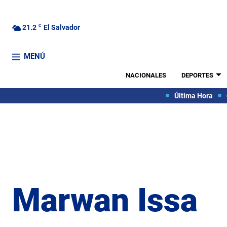
21.2
C
El Salvador
MENÚ
NACIONALES
DEPORTES
Última Hora
Marwan Issa