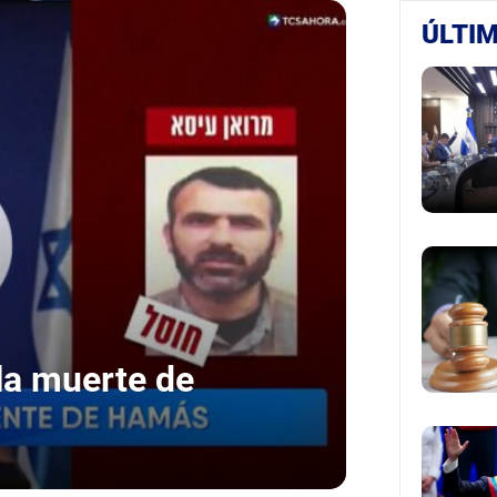
ÚLTIM
 la muerte de