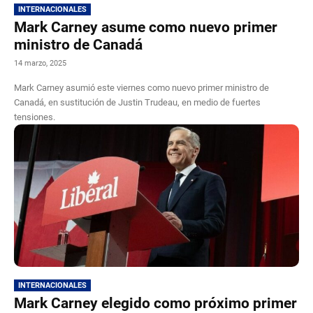
INTERNACIONALES
Mark Carney asume como nuevo primer
ministro de Canadá
14 marzo, 2025
Mark Carney asumió este viernes como nuevo primer ministro de
Canadá, en sustitución de Justin Trudeau, en medio de fuertes
tensiones.
INTERNACIONALES
Mark Carney elegido como próximo primer