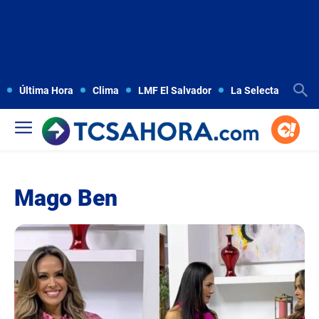
Última Hora
Clima
LMF El Salvador
La Selecta
Copa
Mago Ben