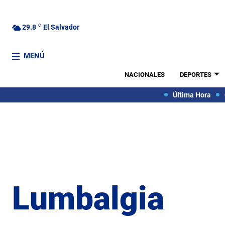
29.8
C
El Salvador
MENÚ
NACIONALES
DEPORTES
Última Hora
Lumbalgia