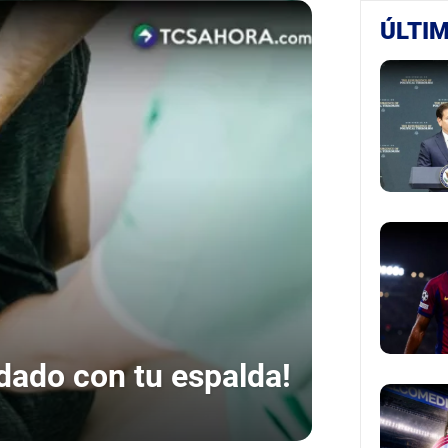
ÚLTIM
idado con tu espalda!