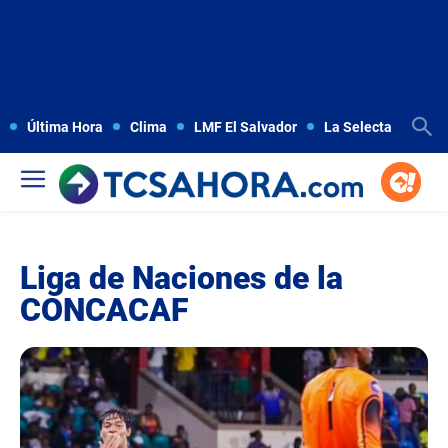
Última Hora
Clima
LMF El Salvador
La Selecta
Copa
Liga de Naciones de la
CONCACAF