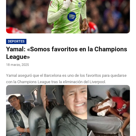
DEPORTES
Yamal: «Somos favoritos en la Champions
League»
18 marzo, 2025
Yamal aseguró que el Barcelona es uno de los favoritos para quedarse
con la Champions League tras la eliminación del Liverpool.