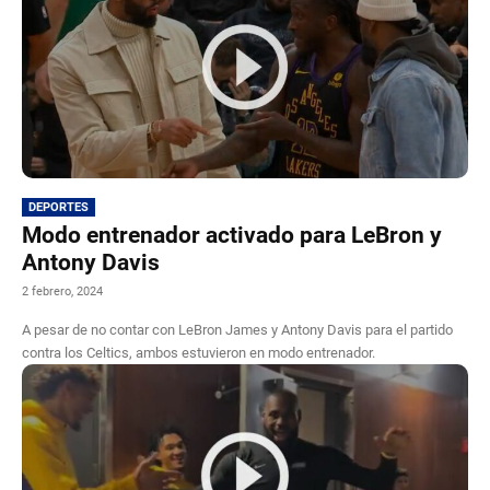
DEPORTES
Modo entrenador activado para LeBron y
Antony Davis
2 febrero, 2024
A pesar de no contar con LeBron James y Antony Davis para el partido
contra los Celtics, ambos estuvieron en modo entrenador.