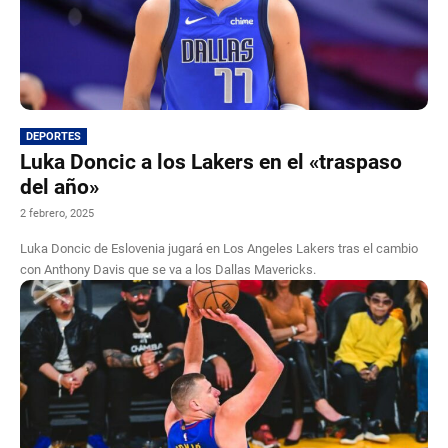
DEPORTES
Luka Doncic a los Lakers en el «traspaso
del año»
2 febrero, 2025
Luka Doncic de Eslovenia jugará en Los Angeles Lakers tras el cambio
con Anthony Davis que se va a los Dallas Mavericks.