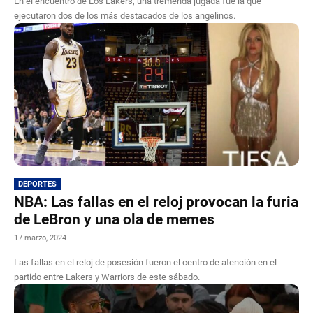
En el encuentro de Los Lakers, una tremenda jugada fue la que
ejecutaron dos de los más destacados de los angelinos.
DEPORTES
NBA: Las fallas en el reloj provocan la furia
de LeBron y una ola de memes
17 marzo, 2024
Las fallas en el reloj de posesión fueron el centro de atención en el
partido entre Lakers y Warriors de este sábado.