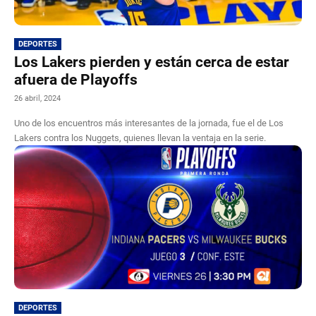
DEPORTES
Los Lakers pierden y están cerca de estar
afuera de Playoffs
26 abril, 2024
Uno de los encuentros más interesantes de la jornada, fue el de Los
Lakers contra los Nuggets, quienes llevan la ventaja en la serie.
DEPORTES