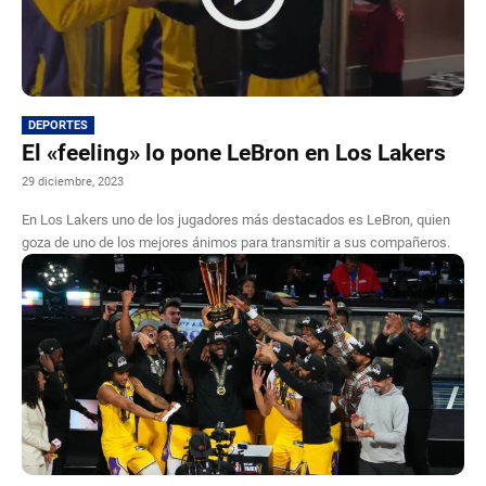
DEPORTES
El «feeling» lo pone LeBron en Los Lakers
29 diciembre, 2023
En Los Lakers uno de los jugadores más destacados es LeBron, quien
goza de uno de los mejores ánimos para transmitir a sus compañeros.