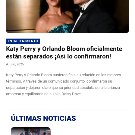
ENTRETENIMIENTO
Katy Perry y Orlando Bloom oficialmente
están separados ¡Así lo confirmaron!
4 julio, 2025
Katy Perry y Orlando Bloom pusieron fin a su relación en los mejores
términos. A través de un comunicado conjunto, confirmaron su
separación y dejaron claro que su prioridad absoluta será la crianza
amorosa y equilibrada de su hija Daisy Dove.
ÚLTIMAS NOTICIAS