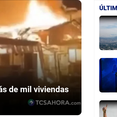
ÚLTIM
s de mil viviendas