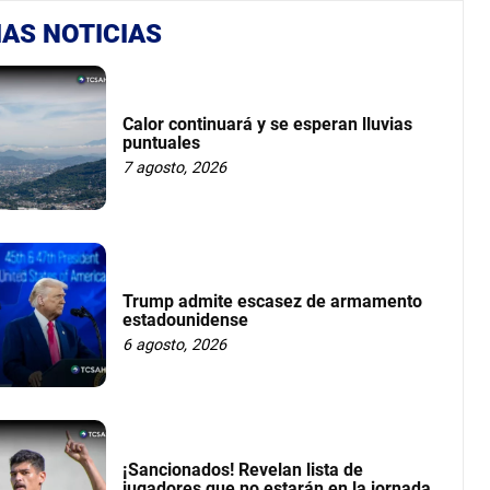
AS NOTICIAS
Calor continuará y se esperan lluvias
puntuales
7 agosto, 2026
Trump admite escasez de armamento
estadounidense
6 agosto, 2026
¡Sancionados! Revelan lista de
jugadores que no estarán en la jornada