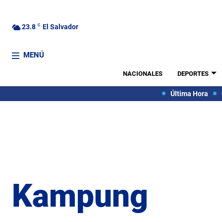
23.8
C
El Salvador
MENÚ
NACIONALES
DEPORTES
Última Hora
Kampung