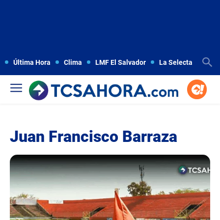
Última Hora
Clima
LMF El Salvador
La Selecta
Copa
Juan Francisco Barraza