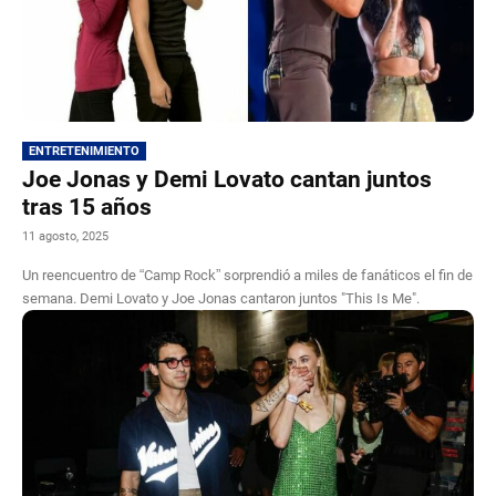
ENTRETENIMIENTO
Joe Jonas y Demi Lovato cantan juntos
tras 15 años
11 agosto, 2025
Un reencuentro de “Camp Rock” sorprendió a miles de fanáticos el fin de
semana. Demi Lovato y Joe Jonas cantaron juntos "This Is Me".