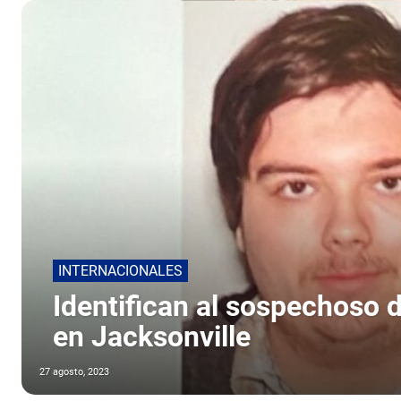
INTERNACIONALES
Identifican al sospechoso 
en Jacksonville
27 agosto, 2023