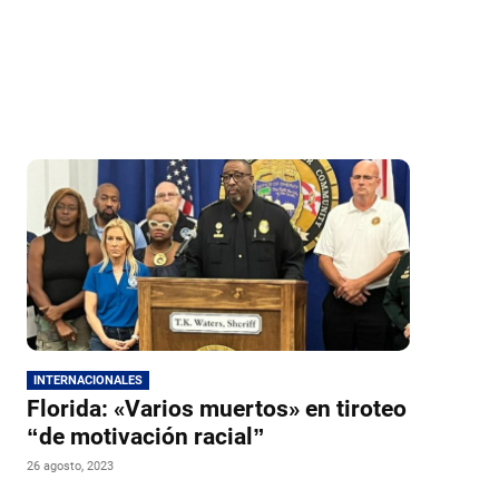
INTERNACIONALES
Florida: «Varios muertos» en tiroteo
“de motivación racial”
26 agosto, 2023