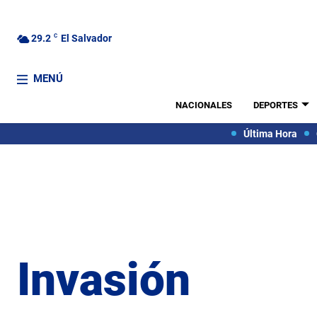
29.2
C
El Salvador
MENÚ
NACIONALES
DEPORTES
Última Hora
Invasión