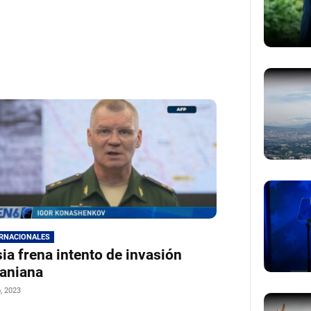
ERNACIONALES
ia frena intento de invasión
aniana
o, 2023