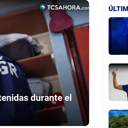
ÚLTIM
enidas durante el