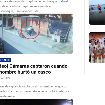
ámara de seguridad captó a un hombre que hurtó el
ar de una adulta mayor en su vivienda en
atepeque, San Salvador Este.
IONALES
deo] Cámaras captaron cuando
hombre hurtó un casco
bre, 2024
as de vigilancia captaron el momento en el que un
e hurtó el casco que estaba en una motocicleta, por lo
ue detenido.