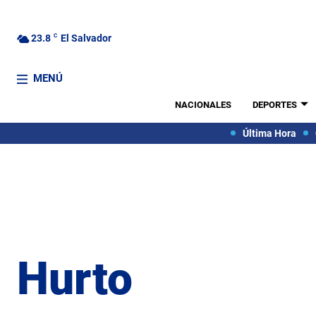
23.8
C
El Salvador
MENÚ
NACIONALES
DEPORTES
Última Hora
Hurto