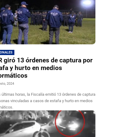
IONALES
 giró 13 órdenes de captura por
afa y hurto en medios
ormáticos
sto, 2024
s últimas horas, la Fiscalía emitió 13 órdenes de captura
sonas vinculadas a casos de estafa y hurto en medios
máticos.