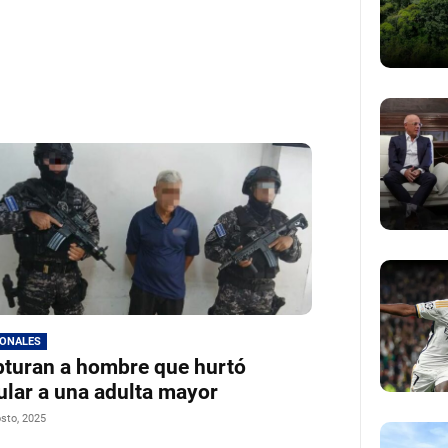
IONALES
turan a hombre que hurtó
ular a una adulta mayor
sto, 2025