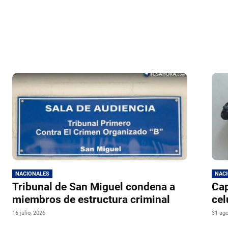
NACIONALES
NAC
Tribunal de San Miguel condena a
Cap
miembros de estructura criminal
cel
16 julio, 2026
31 ago