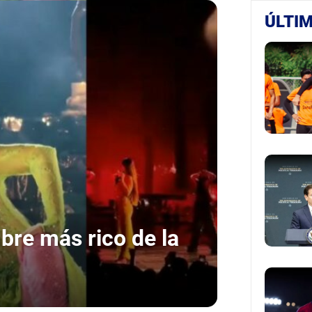
ÚLTIM
bre más rico de la