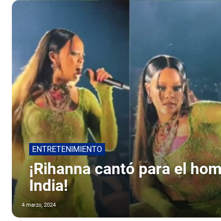
ENTRETENIMIENTO
¡Rihanna cantó para el hom
India!
4 marzo, 2024