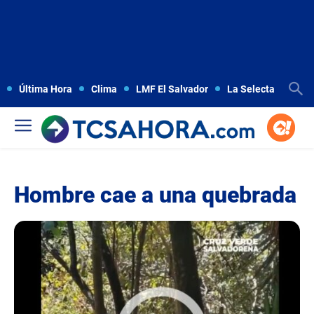
Última Hora
Clima
LMF El Salvador
La Selecta
Copa
Hombre cae a una quebrada