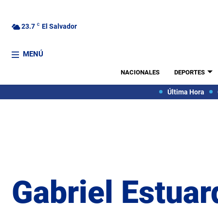
23.7
C
El Salvador
MENÚ
NACIONALES
DEPORTES
Última Hora
Gabriel Estuar