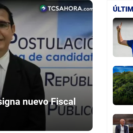
ÚLTIM
igna nuevo Fiscal