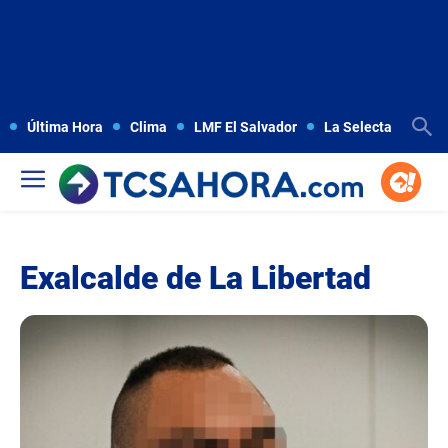
Última Hora
Clima
LMF El Salvador
La Selecta
Copa
Exalcalde de La Libertad