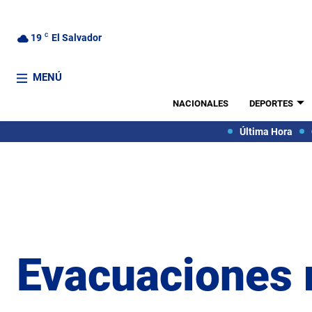
19
C
El Salvador
MENÚ
NACIONALES
DEPORTES
Última Hora
Evacuaciones 