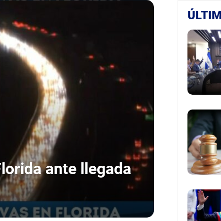
ÚLTIM
orida ante llegada