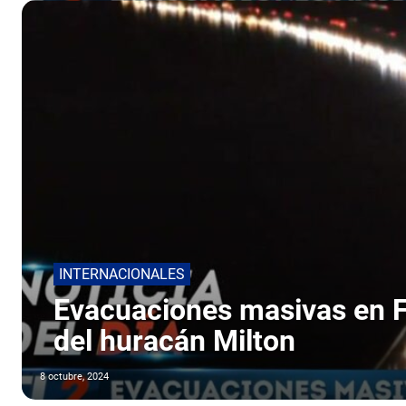
INTERNACIONALES
Evacuaciones masivas en Fl
del huracán Milton
8 octubre, 2024