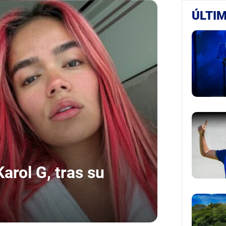
ÚLTIM
arol G, tras su