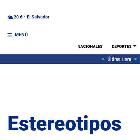
20.6
C
El Salvador
MENÚ
NACIONALES
DEPORTES
Última Hora
Estereotipos