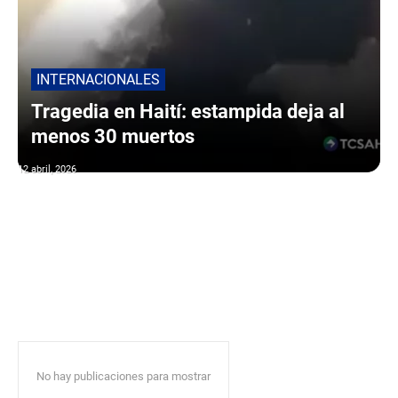
INTERNACIONALES
Tragedia en Haití: estampida deja al
menos 30 muertos
12 abril, 2026
No hay publicaciones para mostrar