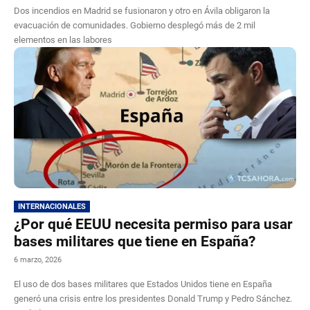
Dos incendios en Madrid se fusionaron y otro en Ávila obligaron la
evacuación de comunidades. Gobierno desplegó más de 2 mil
elementos en las labores
INTERNACIONALES
¿Por qué EEUU necesita permiso para usar
bases militares que tiene en España?
6 marzo, 2026
El uso de dos bases militares que Estados Unidos tiene en España
generó una crisis entre los presidentes Donald Trump y Pedro Sánchez.